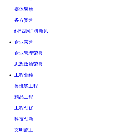
媒体聚焦
各方赞誉
纠“四风” 树新风
企业荣誉
企业管理荣誉
思想政治荣誉
工程业绩
鲁班奖工程
精品工程
工程创优
科技创新
文明施工