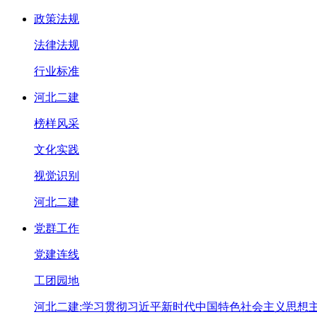
政策法规
法律法规
行业标准
河北二建
榜样风采
文化实践
视觉识别
河北二建
党群工作
党建连线
工团园地
河北二建:学习贯彻习近平新时代中国特色社会主义思想