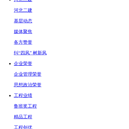
河北二建
基层动态
媒体聚焦
各方赞誉
纠“四风” 树新风
企业荣誉
企业管理荣誉
思想政治荣誉
工程业绩
鲁班奖工程
精品工程
工程创优