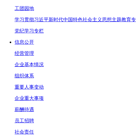
工团园地
学习贯彻习近平新时代中国特色社会主义思想主题教育专
党纪学习专栏
信息公开
经营管理
企业基本情况
组织体系
重要人事变动
企业重大事项
薪酬待遇
员工招聘
社会责任