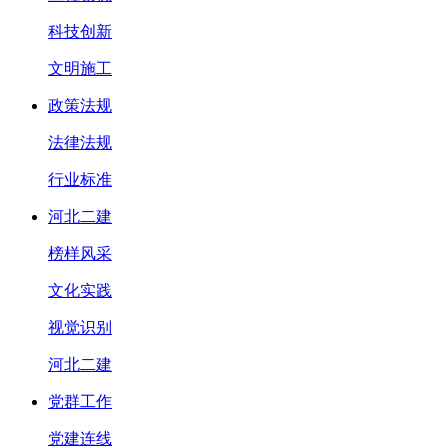
科技创新
文明施工
政策法规
法律法规
行业标准
河北二建
榜样风采
文化实践
视觉识别
河北二建
党群工作
党建连线